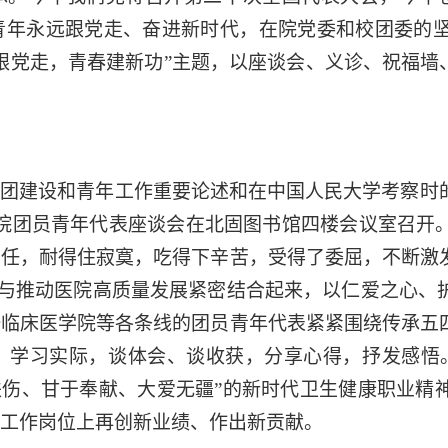
青年永远跟党走、奋进新时代，在院党委和校团委的
跟党走，青春建新功”主题，以座谈会、义诊、祝福墙、
团建设和青年工作重要论述和在中国人民大学考察时的
院团员青年代表座谈会在北固图书馆四楼会议室召开
重任，耐得住寂寞，吃得下辛苦，受得了委屈，不断激
价值与推动医院高质量发展紧密结合起来，以仁爱之心
一临床医学院等各条线的团员青年代表紧紧围绕传承五
、学习实际，谈体会、谈收获，分享心得，抒发感悟
扶伤、甘于奉献、大爱无疆”的新时代卫生健康职业精
工作岗位上再创新业绩、作出新贡献。