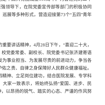
坚强领导下，在院党委宣传部等部门的积极协同
巡展等多种形式，营造迎接第73个“五四”青年
重要讲话精神，4月28日下午，
“
喜迎二十大，
。校党委常委、副校长、院党委书记张济建寄语
发为事业担当、为发展尽责的前进动力，争当各
、护佑之责、自律之身保障好人民群众健康福祉。
四精神、立足岗位建功，结合医院发展、专学科
。大家一致表示，将始终弘扬“爱国、进步、民
神，以昂扬的锐气、踏实的心态、严谨的作风努