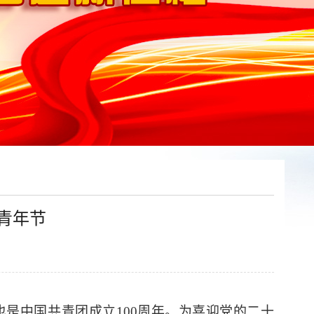
”青年节
是中国共青团成立100周年。为喜迎党的二十