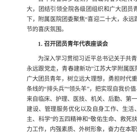
大，团结引领全院各级团组织和广大团员
下，附属医院团委聚焦“喜迎二十大，永远
节的喜庆氛围。
1.
召开团员青年代表座谈会
为深入学习贯彻习近平总书记关于共青
永远跟党走，青春建新功
”
江苏大学附属医
广大团员青年，树立远大理想，勇担时代
条线的“排头兵”“领头羊”，把实现自我
来自临床、护理、医技、机关、后勤、第
建设、管理服务优化以及自身工作、生活
主、科学”的五四精神和“敬佑生命、救死
力工作，内强素质、外树形象，奋力在本职