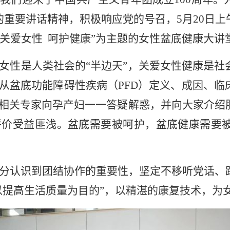
的重要讲话精神，积极响应党的号召，5月20日
 关爱女性 呵护健康”为主题的女性盆底健康大讲
女性是人类社会的“半边天”，关爱女性健康是社
从盆底功能障碍性疾病（PFD）定义、成因、临
相关专家向孕产妇一一答疑解惑，并向大家介绍
评价受益匪浅。盆底需要被呵护，盆底健康需要
分认识到团结协作的重要性，坚定不移听党话、
以提高生活质量为目的”，以精湛的康复技术，为