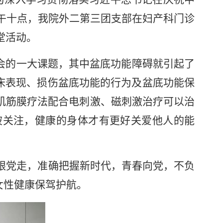
上午十点，我院外二第三团支部在妇产科门诊
堂活动。
会的一大课题，其中盆底功能障碍就引起了
床表现、损伤盆底功能的行为及盆底功能保
肌筋膜疗法配合电刺激、磁刺激治疗可以治
被关注，健康的身体才有更好关爱他人的能
跟党走，准确把握新时代，青春向党，不负
女性健康保驾护航。