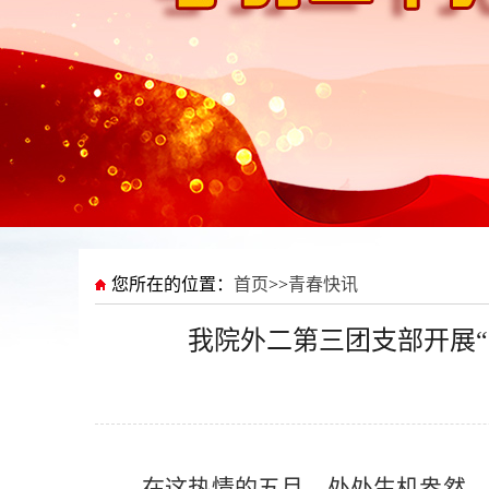
您所在的位置：
首页
>>
青春快讯
我院外二第三团支部开展“
在这热情的五月，处处生机盎然，